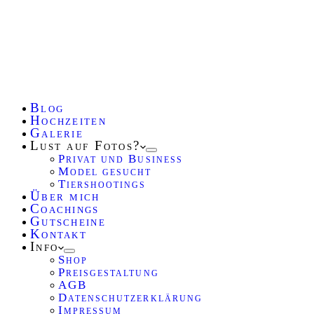
Blog
Hochzeiten
Galerie
Lust auf Fotos?
Privat und Business
Model gesucht
Tiershootings
Über mich
Coachings
Gutscheine
Kontakt
Info
Shop
Preisgestaltung
AGB
Datenschutzerklärung
Impressum