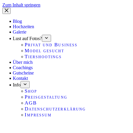
Zum Inhalt springen
Blog
Hochzeiten
Galerie
Lust auf Fotos?
Privat und Business
Model gesucht
Tiershootings
Über mich
Coachings
Gutscheine
Kontakt
Info
Shop
Preisgestaltung
AGB
Datenschutzerklärung
Impressum