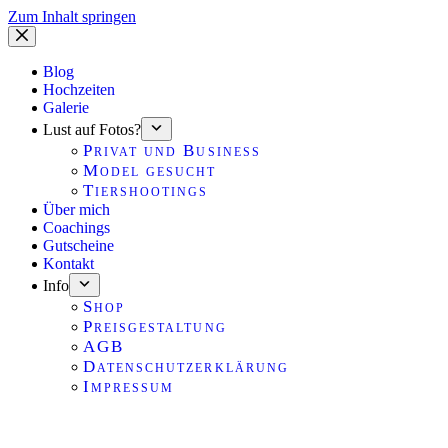
Zum Inhalt springen
Blog
Hochzeiten
Galerie
Lust auf Fotos?
Privat und Business
Model gesucht
Tiershootings
Über mich
Coachings
Gutscheine
Kontakt
Info
Shop
Preisgestaltung
AGB
Datenschutzerklärung
Impressum