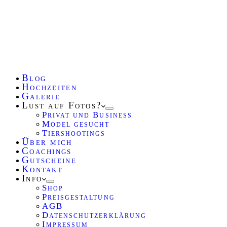
Blog
Hochzeiten
Galerie
Lust auf Fotos?
Privat und Business
Model gesucht
Tiershootings
Über mich
Coachings
Gutscheine
Kontakt
Info
Shop
Preisgestaltung
AGB
Datenschutzerklärung
Impressum