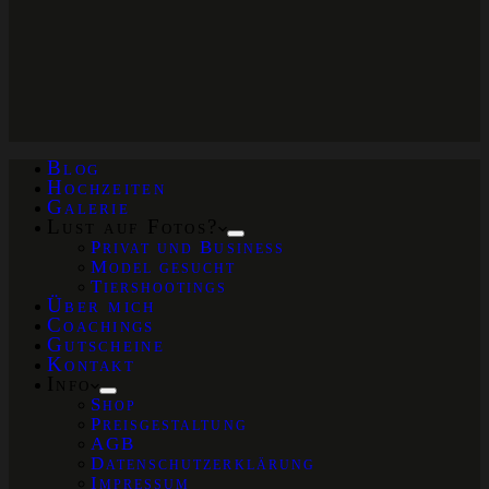
Blog
Hochzeiten
Galerie
Lust auf Fotos?
Privat und Business
Model gesucht
Tiershootings
Über mich
Coachings
Gutscheine
Kontakt
Info
Shop
Preisgestaltung
AGB
Datenschutzerklärung
Impressum