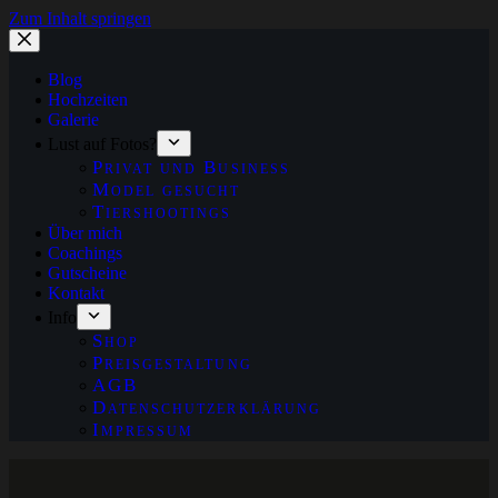
Zum Inhalt springen
Blog
Hochzeiten
Galerie
Lust auf Fotos?
Privat und Business
Model gesucht
Tiershootings
Über mich
Coachings
Gutscheine
Kontakt
Info
Shop
Preisgestaltung
AGB
Datenschutzerklärung
Impressum