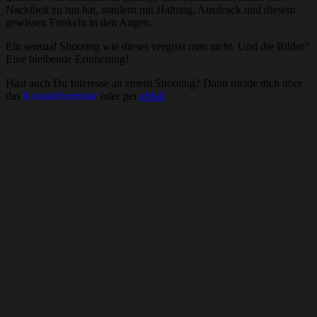
Nacktheit zu tun hat, sondern mit Haltung, Ausdruck und diesem
gewissen Funkeln in den Augen.
Ein sensual Shooting wie dieses vergisst man nicht. Und die Bilder?
Eine bleibende Erinnerung!
Hast auch Du Interesse an einem Shooting? Dann melde dich über
das
Kontaktformular
oder per
eMail