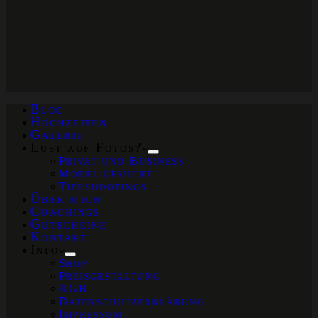
Blog
Hochzeiten
Galerie
Lust auf Fotos?
Privat und Business
Model gesucht
Tiershootings
Über mich
Coachings
Gutscheine
Kontakt
Info
Shop
Preisgestaltung
AGB
Datenschutzerklärung
Impressum