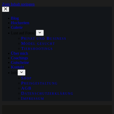
Zum Inhalt springen
Blog
Hochzeiten
Galerie
Lust auf Fotos?
Privat und Business
Model gesucht
Tiershootings
Über mich
Coachings
Gutscheine
Kontakt
Info
Shop
Preisgestaltung
AGB
Datenschutzerklärung
Impressum