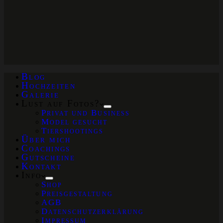
Blog
Hochzeiten
Galerie
Lust auf Fotos?
Privat und Business
Model gesucht
Tiershootings
Über mich
Coachings
Gutscheine
Kontakt
Info
Shop
Preisgestaltung
AGB
Datenschutzerklärung
Impressum