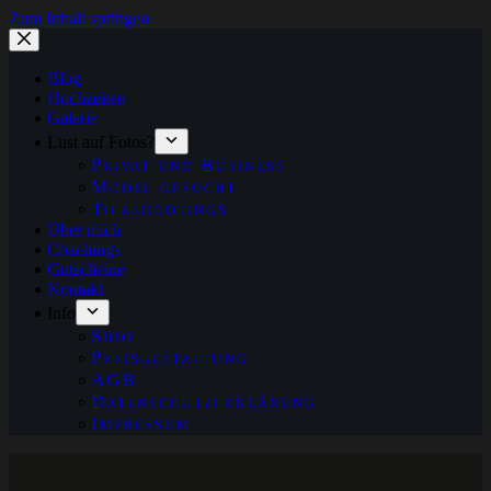
Zum Inhalt springen
Blog
Hochzeiten
Galerie
Lust auf Fotos?
Privat und Business
Model gesucht
Tiershootings
Über mich
Coachings
Gutscheine
Kontakt
Info
Shop
Preisgestaltung
AGB
Datenschutzerklärung
Impressum