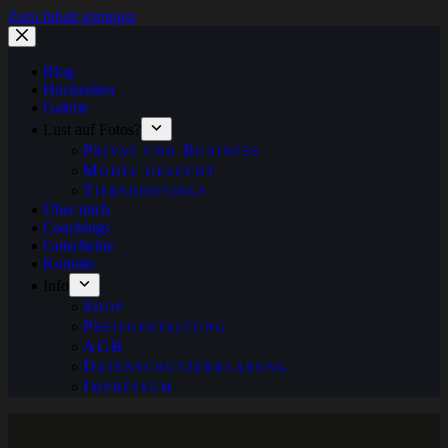
Zum Inhalt springen
Blog
Hochzeiten
Galerie
Lust auf Fotos?
Privat und Business
Model gesucht
Tiershootings
Über mich
Coachings
Gutscheine
Kontakt
Info
Shop
Preisgestaltung
AGB
Datenschutzerklärung
Impressum