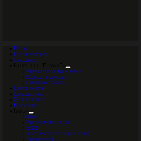
Blog
Hochzeiten
Galerie
Lust auf Fotos?
Privat und Business
Model gesucht
Tiershootings
Über mich
Coachings
Gutscheine
Kontakt
Info
Shop
Preisgestaltung
AGB
Datenschutzerklärung
Impressum