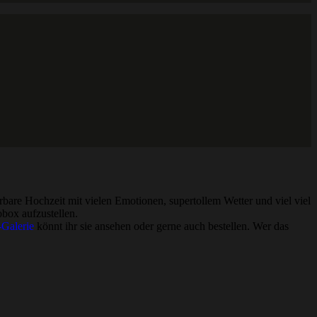
are Hochzeit mit vielen Emotionen, supertollem Wetter und viel viel
box aufzustellen.
-Galerie
könnt ihr sie ansehen oder gerne auch bestellen. Wer das