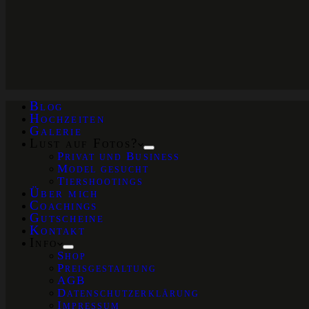
Blog
Hochzeiten
Galerie
Lust auf Fotos?
Privat und Business
Model gesucht
Tiershootings
Über mich
Coachings
Gutscheine
Kontakt
Info
Shop
Preisgestaltung
AGB
Datenschutzerklärung
Impressum