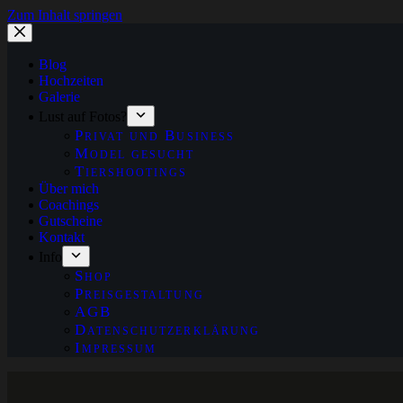
Zum Inhalt springen
Blog
Hochzeiten
Galerie
Lust auf Fotos?
Privat und Business
Model gesucht
Tiershootings
Über mich
Coachings
Gutscheine
Kontakt
Info
Shop
Preisgestaltung
AGB
Datenschutzerklärung
Impressum