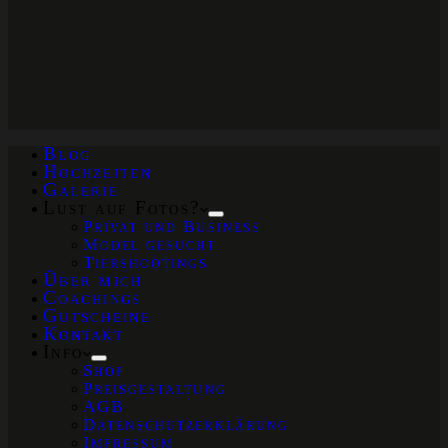
Blog
Hochzeiten
Galerie
Lust auf Fotos?
Privat und Business
Model gesucht
Tiershootings
Über mich
Coachings
Gutscheine
Kontakt
Info
Shop
Preisgestaltung
AGB
Datenschutzerklärung
Impressum