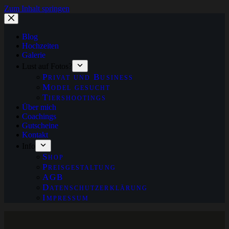
Zum Inhalt springen
Blog
Hochzeiten
Galerie
Lust auf Fotos?
Privat und Business
Model gesucht
Tiershootings
Über mich
Coachings
Gutscheine
Kontakt
Info
Shop
Preisgestaltung
AGB
Datenschutzerklärung
Impressum