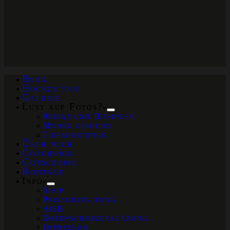
Blog
Hochzeiten
Galerie
Lust auf Fotos?
Privat und Business
Model gesucht
Tiershootings
Über mich
Coachings
Gutscheine
Kontakt
Info
Shop
Preisgestaltung
AGB
Datenschutzerklärung
Impressum