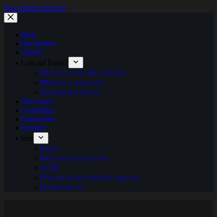
Zum Inhalt springen
Blog
Hochzeiten
Galerie
Lust auf Fotos?
Privat und Business
Model gesucht
Tiershootings
Über mich
Coachings
Gutscheine
Kontakt
Info
Shop
Preisgestaltung
AGB
Datenschutzerklärung
Impressum