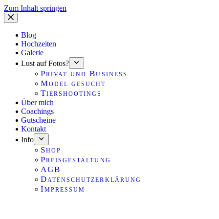
Zum Inhalt springen
Blog
Hochzeiten
Galerie
Lust auf Fotos?
Privat und Business
Model gesucht
Tiershootings
Über mich
Coachings
Gutscheine
Kontakt
Info
Shop
Preisgestaltung
AGB
Datenschutzerklärung
Impressum