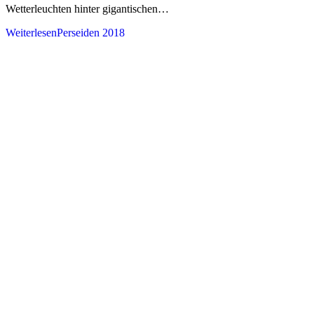
Wetterleuchten hinter gigantischen…
Weiterlesen
Perseiden 2018