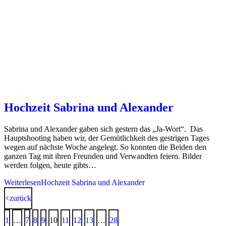
Hochzeit Sabrina und Alexander
Sabrina und Alexander gaben sich gestern das „Ja-Wort“. Das
Hauptshooting haben wir, der Gemütlichkeit des gestrigen Tages
wegen auf nächste Woche angelegt. So konnten die Beiden den
ganzen Tag mit ihren Freunden und Verwandten feiern. Bilder
werden folgen, heute gibts…
Weiterlesen
Hochzeit Sabrina und Alexander
zurück
1
…
7
8
9
10
11
12
13
…
28