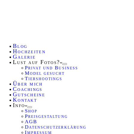
Blog
Hochzeiten
Galerie
Lust auf Fotos?
Privat und Business
Model gesucht
Tiershootings
Über mich
Coachings
Gutscheine
Kontakt
Info
Shop
Preisgestaltung
AGB
Datenschutzerklärung
Impressum