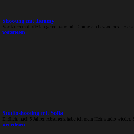
Shooting mit Tammy
Vor Kurzem durfte ich gemeinsam mit Tammy ein besonderes Hotelshoo
weiterlesen
Studioshooting mit Sofia
Endlich, nach 5 Jahren Abstinenz habe ich mein Heimstudio wieder. S
weiterlesen