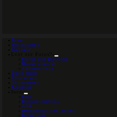
Blog
Hochzeiten
Galerie
Lust auf Fotos?
Privat und Business
Model gesucht
Tiershootings
Über mich
Coachings
Gutscheine
Kontakt
Info
Shop
Preisgestaltung
AGB
Datenschutzerklärung
Impressum