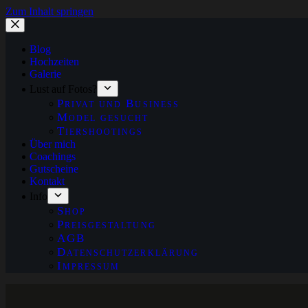
Zum Inhalt springen
Blog
Hochzeiten
Galerie
Lust auf Fotos?
Privat und Business
Model gesucht
Tiershootings
Über mich
Coachings
Gutscheine
Kontakt
Info
Shop
Preisgestaltung
AGB
Datenschutzerklärung
Impressum