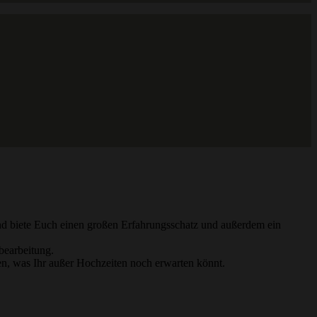
nd biete Euch einen großen Erfahrungsschatz und außerdem ein
bearbeitung.
n, was Ihr außer Hochzeiten noch erwarten könnt.